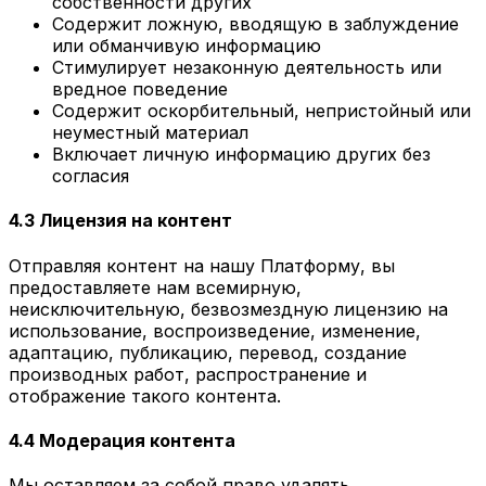
собственности других
Содержит ложную, вводящую в заблуждение
или обманчивую информацию
Стимулирует незаконную деятельность или
вредное поведение
Содержит оскорбительный, непристойный или
неуместный материал
Включает личную информацию других без
согласия
4.3 Лицензия на контент
Отправляя контент на нашу Платформу, вы
предоставляете нам всемирную,
неисключительную, безвозмездную лицензию на
использование, воспроизведение, изменение,
адаптацию, публикацию, перевод, создание
производных работ, распространение и
отображение такого контента.
4.4 Модерация контента
Мы оставляем за собой право удалять,