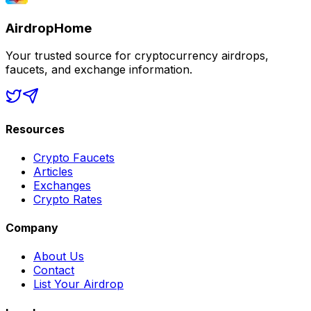
AirdropHome
Your trusted source for cryptocurrency airdrops,
faucets, and exchange information.
Resources
Crypto Faucets
Articles
Exchanges
Crypto Rates
Company
About Us
Contact
List Your Airdrop