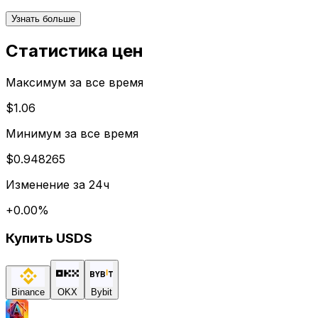
Узнать больше
Статистика цен
Максимум за все время
$1.06
Минимум за все время
$0.948265
Изменение за 24ч
+
0.00
%
Купить
USDS
Binance
OKX
Bybit