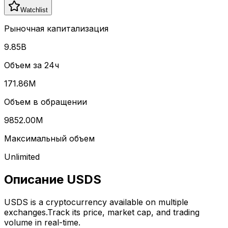
Watchlist
Рыночная капитализация
9.85B
Объем за 24ч
171.86M
Объем в обращении
9852.00M
Максимальный объем
Unlimited
Описание
USDS
USDS
is a cryptocurrency available on multiple
exchanges.
Track its price, market cap, and trading
volume in real-time.