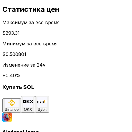
Статистика цен
Максимум за все время
$293.31
Минимум за все время
$0.500801
Изменение за 24ч
+
0.40
%
Купить
SOL
Binance
OKX
Bybit