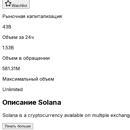
Watchlist
Рыночная капитализация
43B
Объем за 24ч
1.53B
Объем в обращении
581.31M
Максимальный объем
Unlimited
Описание
Solana
Solana
is a cryptocurrency available on multiple exchang
Узнать больше