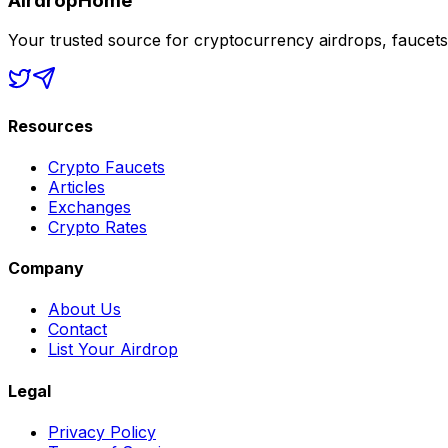
AirdropHome
Your trusted source for cryptocurrency airdrops, faucet
Resources
Crypto Faucets
Articles
Exchanges
Crypto Rates
Company
About Us
Contact
List Your Airdrop
Legal
Privacy Policy