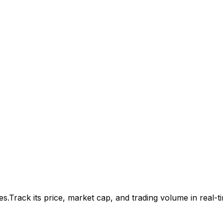
es.
Track its price, market cap, and trading volume in real-t