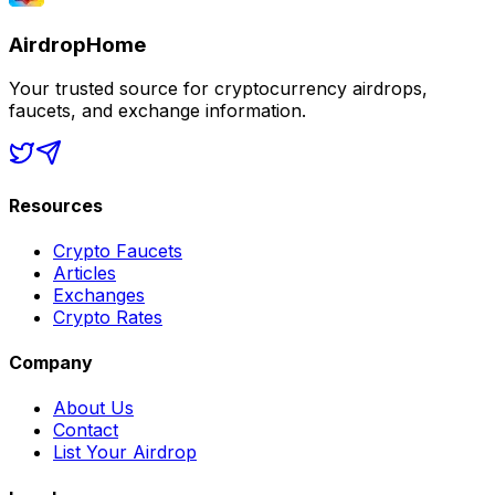
AirdropHome
Your trusted source for cryptocurrency airdrops,
faucets, and exchange information.
Resources
Crypto Faucets
Articles
Exchanges
Crypto Rates
Company
About Us
Contact
List Your Airdrop