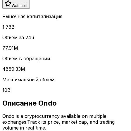
Watchlist
Рыночная капитализация
1.78B
Объем за 24ч
77.91M
Объем в обращении
4869.33M
Максимальный объем
10B
Описание
Ondo
Ondo
is a cryptocurrency available on multiple
exchanges.
Track its price, market cap, and trading
volume in real-time.