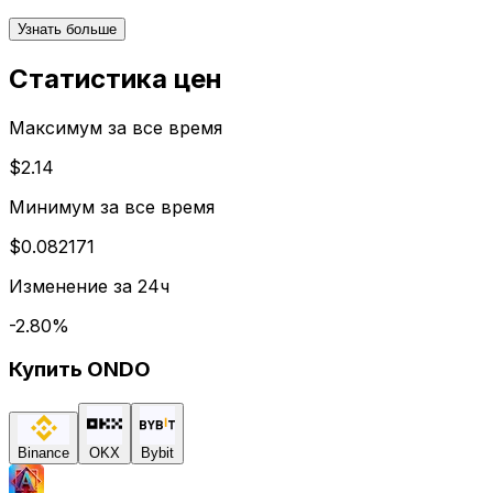
Узнать больше
Статистика цен
Максимум за все время
$2.14
Минимум за все время
$0.082171
Изменение за 24ч
-2.80
%
Купить
ONDO
Binance
OKX
Bybit