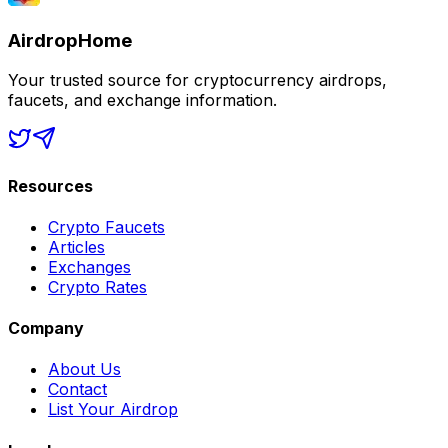
AirdropHome
Your trusted source for cryptocurrency airdrops,
faucets, and exchange information.
Resources
Crypto Faucets
Articles
Exchanges
Crypto Rates
Company
About Us
Contact
List Your Airdrop