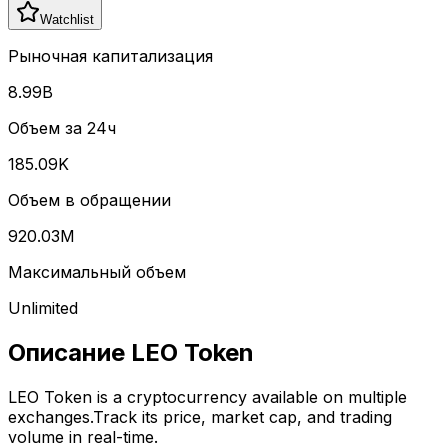
Watchlist
Рыночная капитализация
8.99B
Объем за 24ч
185.09K
Объем в обращении
920.03M
Максимальный объем
Unlimited
Описание
LEO Token
LEO Token
is a cryptocurrency available on multiple
exchanges.
Track its price, market cap, and trading
volume in real-time.