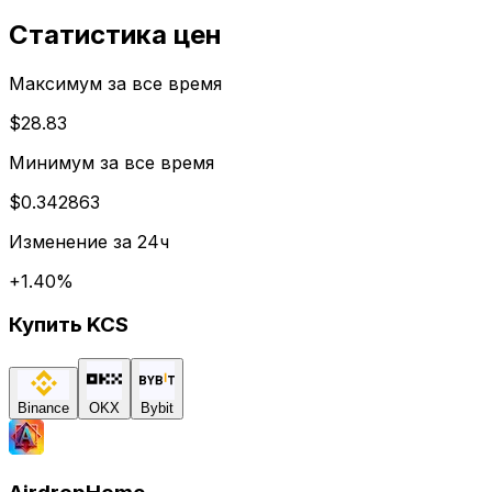
Статистика цен
Максимум за все время
$28.83
Минимум за все время
$0.342863
Изменение за 24ч
+
1.40
%
Купить
KCS
Binance
OKX
Bybit