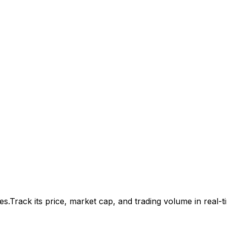
es.
Track its price, market cap, and trading volume in real-t