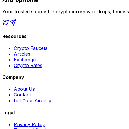
AirdropHome
Your trusted source for cryptocurrency airdrops, faucet
Resources
Crypto Faucets
Articles
Exchanges
Crypto Rates
Company
About Us
Contact
List Your Airdrop
Legal
Privacy Policy