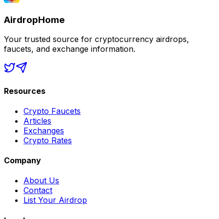
AirdropHome
Your trusted source for cryptocurrency airdrops,
faucets, and exchange information.
Resources
Crypto Faucets
Articles
Exchanges
Crypto Rates
Company
About Us
Contact
List Your Airdrop