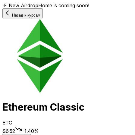
🎉 New AirdropHome is coming soon!
Назад к курсам
Ethereum Classic
ETC
$6.52
-1.40
%