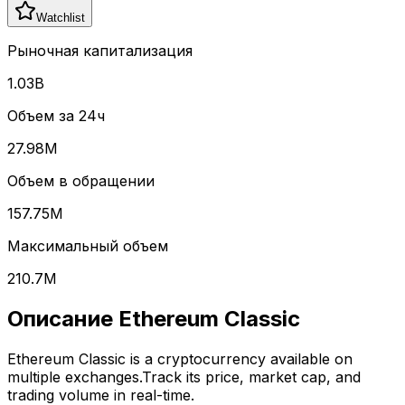
Watchlist
Рыночная капитализация
1.03B
Объем за 24ч
27.98M
Объем в обращении
157.75M
Максимальный объем
210.7M
Описание
Ethereum Classic
Ethereum Classic
is a cryptocurrency available on
multiple exchanges.
Track its price, market cap, and
trading volume in real-time.