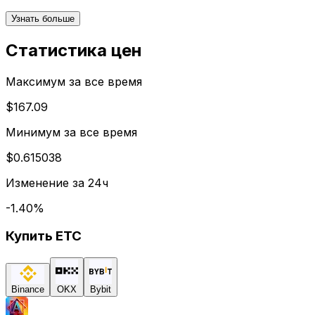
Узнать больше
Статистика цен
Максимум за все время
$167.09
Минимум за все время
$0.615038
Изменение за 24ч
-1.40
%
Купить
ETC
Binance
OKX
Bybit