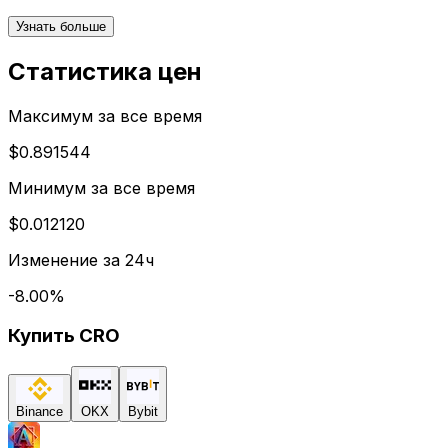
Узнать больше
Статистика цен
Максимум за все время
$0.891544
Минимум за все время
$0.012120
Изменение за 24ч
-8.00
%
Купить
CRO
Binance
OKX
Bybit