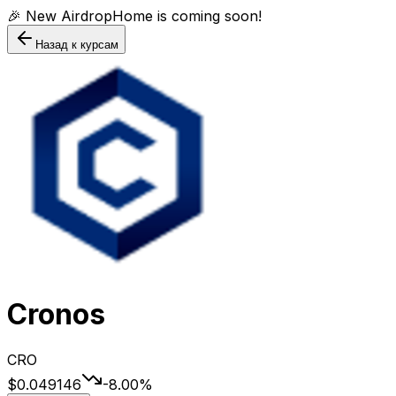
🎉 New AirdropHome is coming soon!
Назад к курсам
Cronos
CRO
$0.049146
-8.00
%