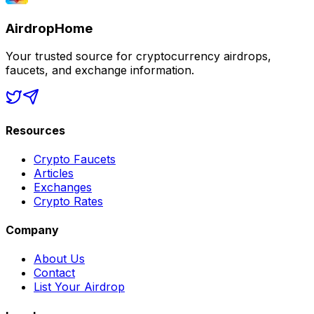
AirdropHome
Your trusted source for cryptocurrency airdrops,
faucets, and exchange information.
Resources
Crypto Faucets
Articles
Exchanges
Crypto Rates
Company
About Us
Contact
List Your Airdrop