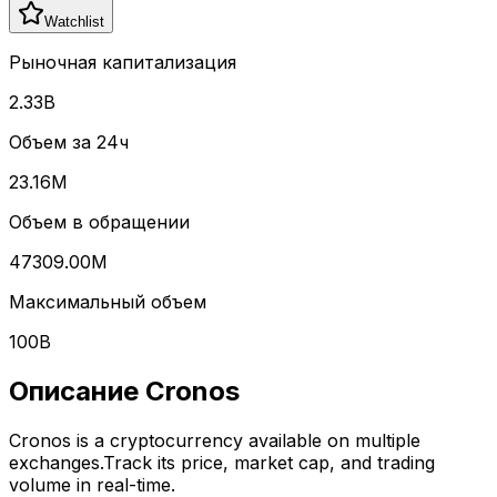
Watchlist
Рыночная капитализация
2.33B
Объем за 24ч
23.16M
Объем в обращении
47309.00M
Максимальный объем
100B
Описание
Cronos
Cronos
is a cryptocurrency available on multiple
exchanges.
Track its price, market cap, and trading
volume in real-time.